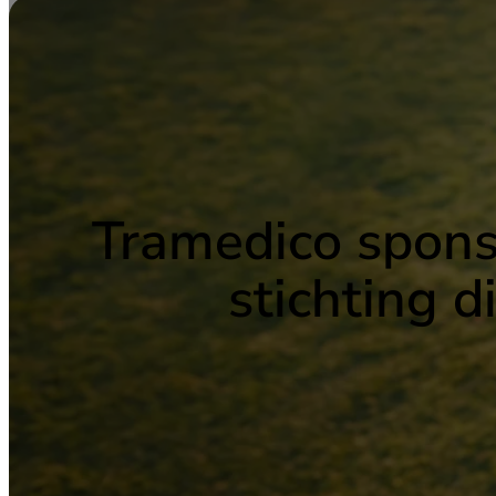
Tramedico sponso
stichting 