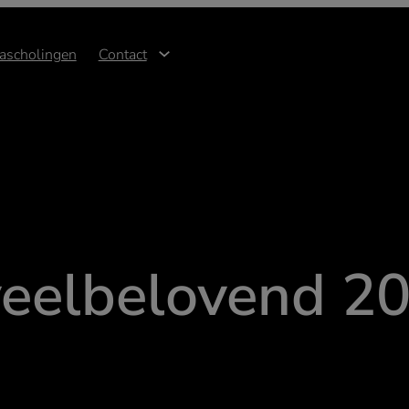
ascholingen
Contact
veelbelovend 20