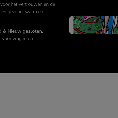
voor het vertrouwen en de
 een gezond, warm en
ud & Nieuw gesloten.
r voor vragen en