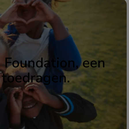
e Foundation, een
 toedragen.