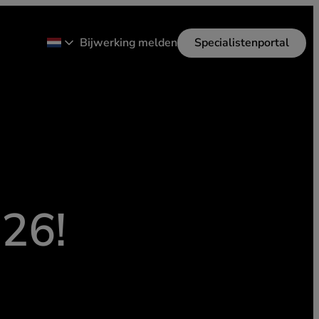
Bijwerking melden
Specialistenportal
26!