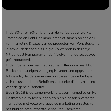
In de 80-er en 90-er jaren van de vorige eeuw werkten
Tramedico en Pohl Boskamp intensief samen op het vlak
van marketing & sales van de producten van Pohl Boskamp
in zowel Nederland als België. Zo werden in deze tijd
Nitrolingual Pompspray en de NitroPohl range succesvol
geïntroduceerd.
In de vroege jaren van het nieuwe millennium heeft Pohl
Boskamp haar eigen vestiging in Nederland opgezet, met
tot gevolg, dat de samenwerking tussen beide bedrijven
zich focusseerde op België en logistieke dienstverlening
voor de gehele Benelux.
Begin 2018 is de samenwerking tussen Tramedico en Pohl
Boskamp nieuw leven ingeblazen en sindsdien verzorgt
Tramedico met volle overgave de marketing en sales van
het huidige productportfolio van Pohl Boskamp.