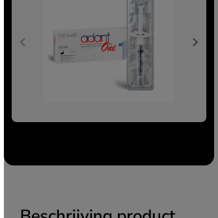
Beschrijving product