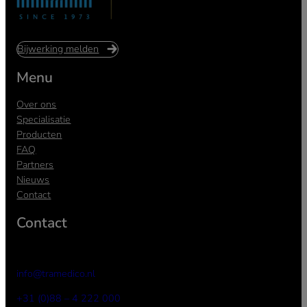
Bijwerking melden
Menu
Over ons
Specialisatie
Producten
FAQ
Partners
Nieuws
Contact
Contact
info@tramedico.nl
+31 (0)88 – 4 222 000