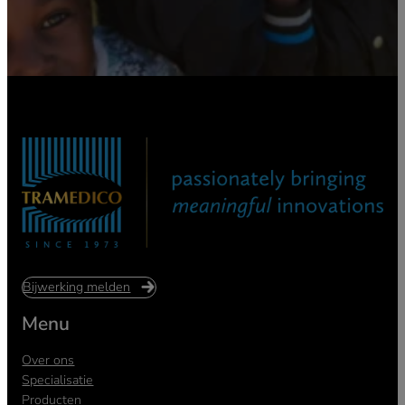
Bijwerking melden
Menu
Over ons
Specialisatie
Producten